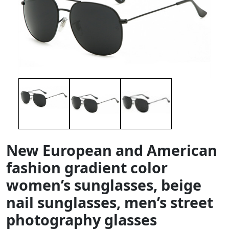
New European and American
fashion gradient color
women’s sunglasses, beige
nail sunglasses, men’s street
photography glasses