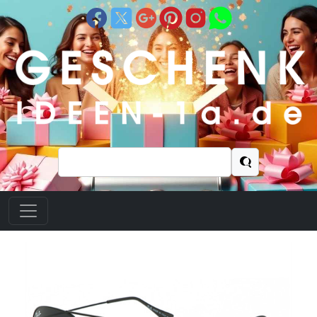
Suchen
nach: