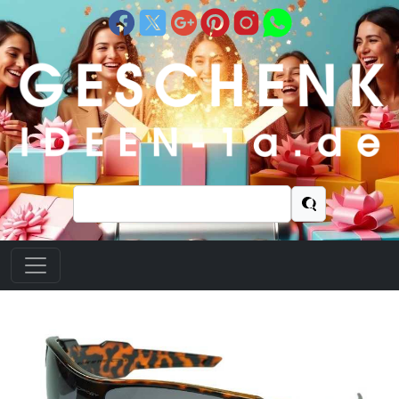
Suchen
nach: