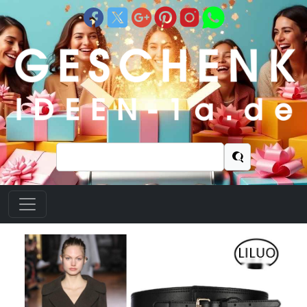
Suchen
nach: