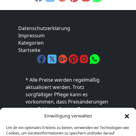
Datenschutzerklärung
Impressum
Kategorien
Startseite
* Alle Preise werden regelmäßig
aktualisiert werden. Trotz
sorgfältiger Pflege kann es
vorkommen, dass Preisänderungen
oder Fehler auftreten. Der
Einwilligung verwalten
endgültige Preis sowie die
Verfügbarkeit des Produkts sind
Um dir ein optimales Erlebnis zu bieten, verwenden wir Technologien wie
ausschließlich im jeweiligen Online-
Cookies, um Geräteinformationen zu speichern und/oder darauf