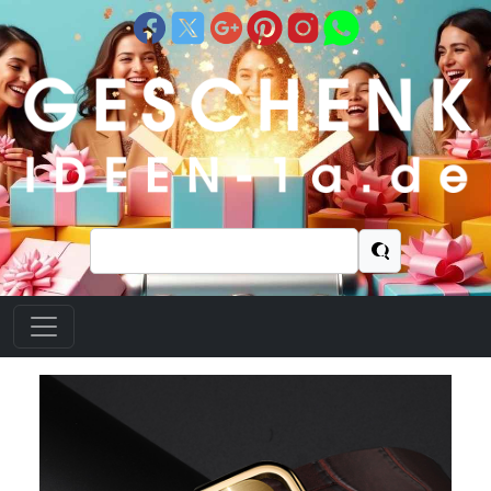
Suchen
nach: