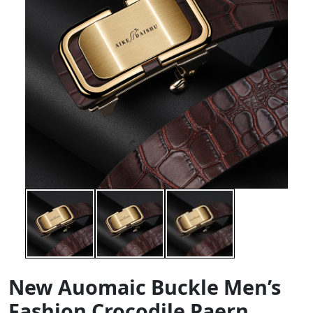
New Auomaic Buckle Men’s
Fashion Crocodile Paern