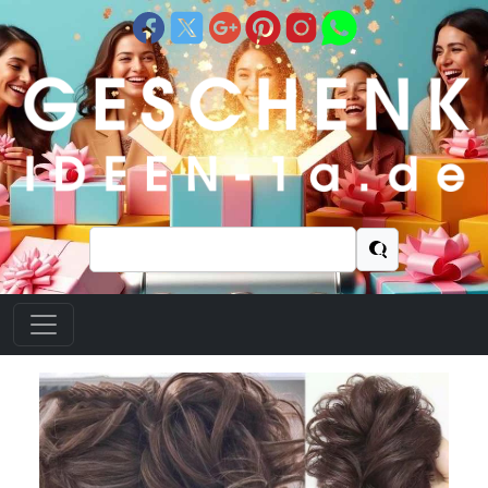
Suchen
nach: