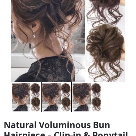
Natural Voluminous Bun
Hairpiece – Clip-in & Ponytail