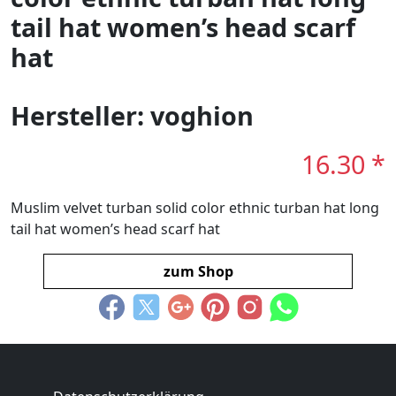
tail hat women’s head scarf
hat
Hersteller: voghion
16.30 *
Muslim velvet turban solid color ethnic turban hat long
tail hat women’s head scarf hat
zum Shop