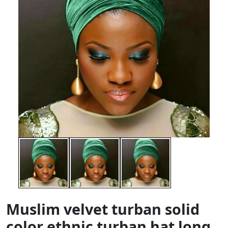
Muslim velvet turban solid
color ethnic turban hat long