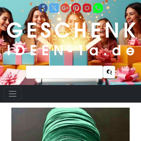
Suchen
nach: