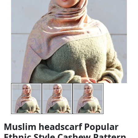
Muslim headscarf Popular
Ethnic Style Cashew Pattern