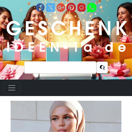
Suchen
nach: