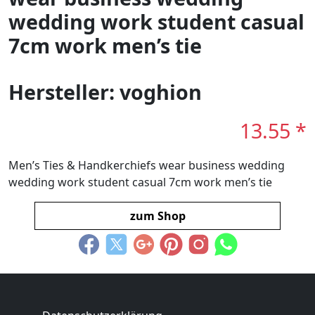
wedding work student casual
7cm work men’s tie
Hersteller: voghion
13.55 *
Men’s Ties & Handkerchiefs wear business wedding
wedding work student casual 7cm work men’s tie
zum Shop