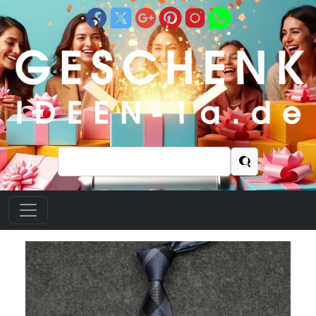
Suchen
nach: