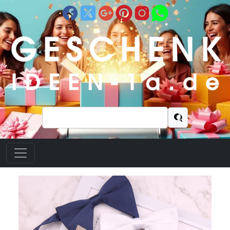
Suchen
nach: