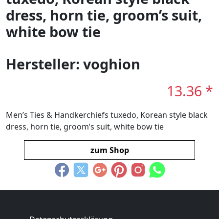
dress, horn tie, groom’s suit,
white bow tie
Hersteller: voghion
13.36 *
Men’s Ties & Handkerchiefs tuxedo, Korean style black
dress, horn tie, groom’s suit, white bow tie
zum Shop