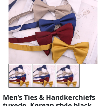
Men’s Ties & Handkerchiefs
tuxedo, Korean style black