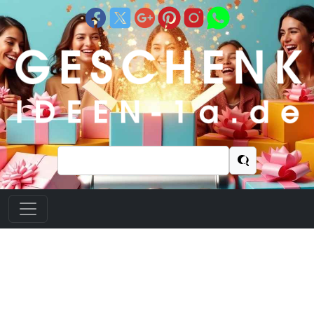
Suchen
nach: