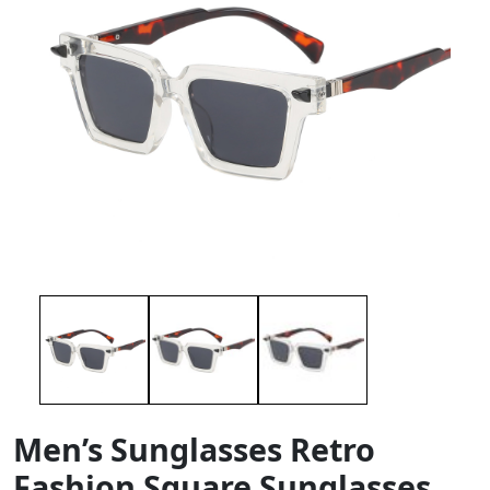
Men’s Sunglasses Retro
Fashion Square Sunglasses