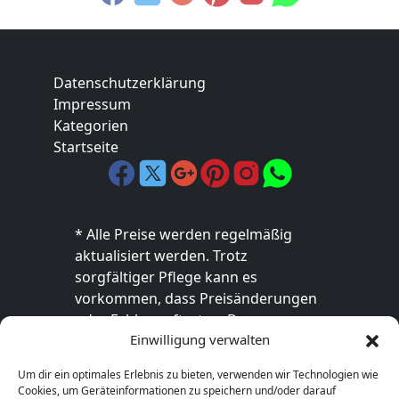
Datenschutzerklärung
Impressum
Kategorien
Startseite
* Alle Preise werden regelmäßig
aktualisiert werden. Trotz
sorgfältiger Pflege kann es
vorkommen, dass Preisänderungen
oder Fehler auftreten. Der
Einwilligung verwalten
endgültige Preis sowie die
Verfügbarkeit des Produkts sind
Um dir ein optimales Erlebnis zu bieten, verwenden wir Technologien wie
ausschließlich im jeweiligen Online-
Cookies, um Geräteinformationen zu speichern und/oder darauf