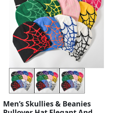
Men’s Skullies & Beanies
Pullover Hat Elegant And