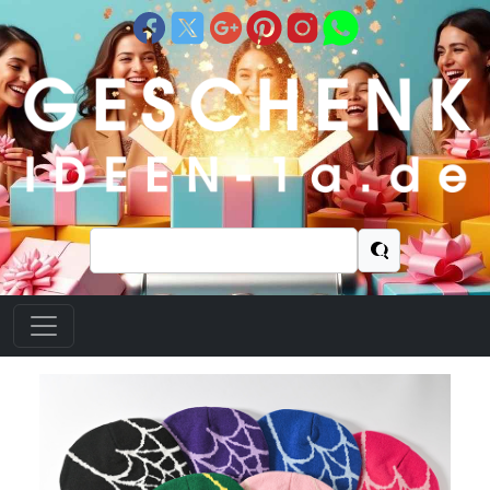
Suchen
nach: