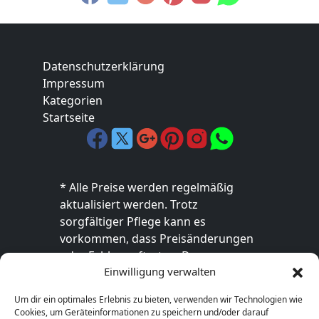
Datenschutzerklärung
Impressum
Kategorien
Startseite
* Alle Preise werden regelmäßig
aktualisiert werden. Trotz
sorgfältiger Pflege kann es
vorkommen, dass Preisänderungen
oder Fehler auftreten. Der
Einwilligung verwalten
endgültige Preis sowie die
Verfügbarkeit des Produkts sind
Um dir ein optimales Erlebnis zu bieten, verwenden wir Technologien wie
ausschließlich im jeweiligen Online-
Cookies, um Geräteinformationen zu speichern und/oder darauf