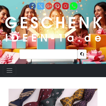
Suchen
nach: