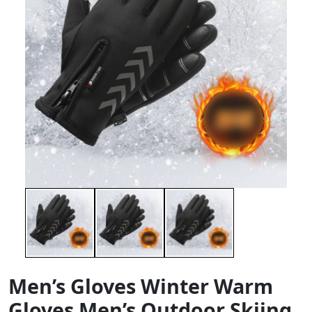
Men’s Gloves Winter Warm
Gloves Men’s Outdoor Skiing