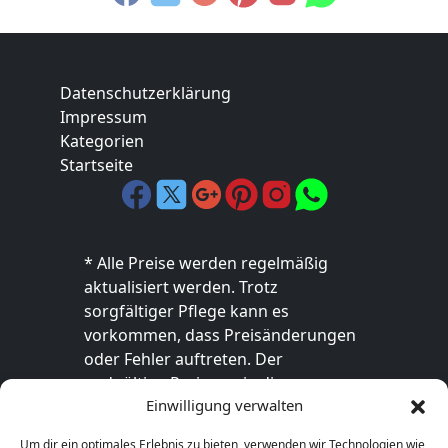
Datenschutzerklärung
Impressum
Kategorien
Startseite
* Alle Preise werden regelmäßig
aktualisiert werden. Trotz
sorgfältiger Pflege kann es
vorkommen, dass Preisänderungen
oder Fehler auftreten. Der
endgültige Preis sowie die
Einwilligung verwalten
Verfügbarkeit des Produkts sind
ausschließlich im jeweiligen Online-
Um dir ein optimales Erlebnis zu bieten, verwenden wir Technologien wie