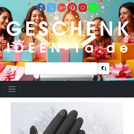
Suchen
nach: