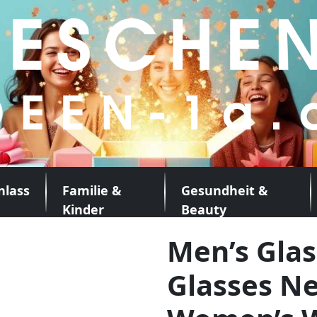
nlass
Familie &
Gesundheit &
Kinder
Beauty
Men’s Glas
Glasses N