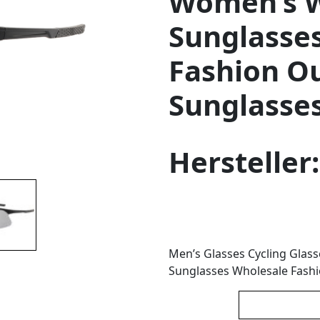
Women’s W
Sunglasse
Fashion O
Sunglasse
Hersteller
Men’s Glasses Cycling Gla
Sunglasses Wholesale Fash