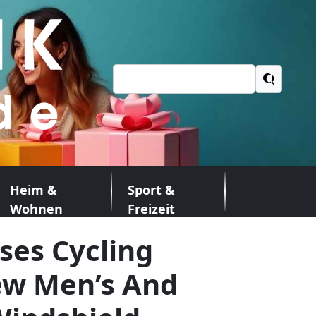
Suchen
nach:
Heim &
Sport &
Wohnen
Freizeit
ses Cycling
ew Men’s And