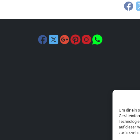
Um dir ein 
Geräteinfor
Technologie
auf dieser W
zurückziehs