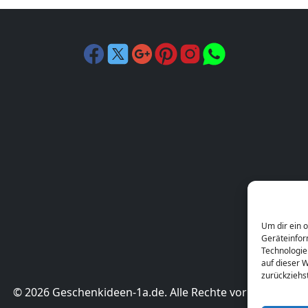
Um dir ein 
Geräteinfor
Technologie
auf dieser W
zurückziehs
© 2026 Geschenkideen-1a.de. Alle Rechte vorbehalten.