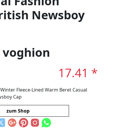
al Fashion
ritish Newsboy
: voghion
17.41 *
Winter Fleece-Lined Warm Beret Casual
ewsboy Cap
zum Shop