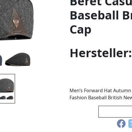
Beret Casu
Baseball B
Cap
Hersteller
Men’s Forward Hat Autumn 
Fashion Baseball British N