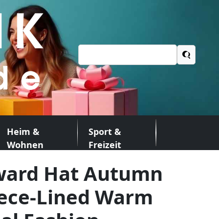
Suchen
nach:
Heim &
Sport &
Wohnen
Freizeit
ward Hat Autumn
eece-Lined Warm