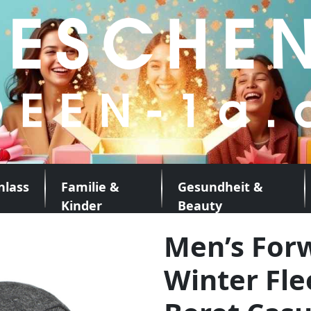
nlass
Familie &
Gesundheit &
Kinder
Beauty
Men’s For
Winter Fl