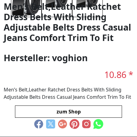
Men’s Belt,Leather Ratchet
Dress Belts With Sliding
Adjustable Belts Dress Casual
Jeans Comfort Trim To Fit
Hersteller: voghion
10.86 *
Men’s Belt,Leather Ratchet Dress Belts With Sliding
Adjustable Belts Dress Casual Jeans Comfort Trim To Fit
zum Shop