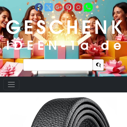
Suchen
nach: