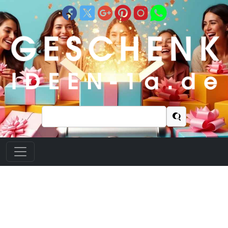
Suchen
nach: