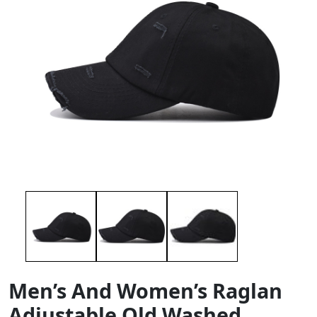
Men’s And Women’s Raglan
Adjustable Old Washed