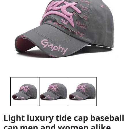
Light luxury tide cap baseball
cap men and women alike