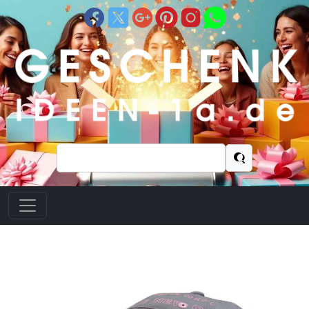
Suchen
nach: