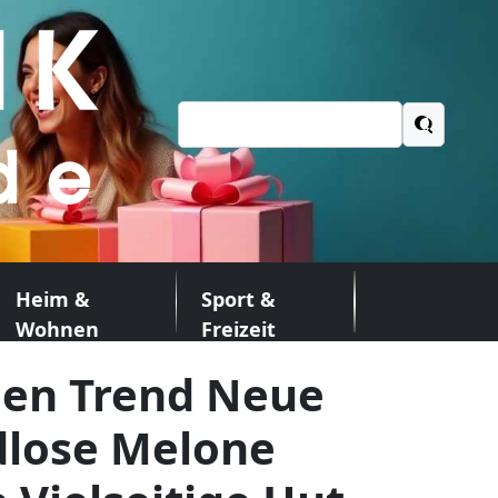
Suchen
nach:
Heim &
Sport &
Wohnen
Freizeit
uen Trend Neue
dlose Melone