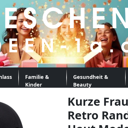
nlass
Familie &
Gesundheit &
Kinder
Beauty
Kurze Fra
Retro Ran