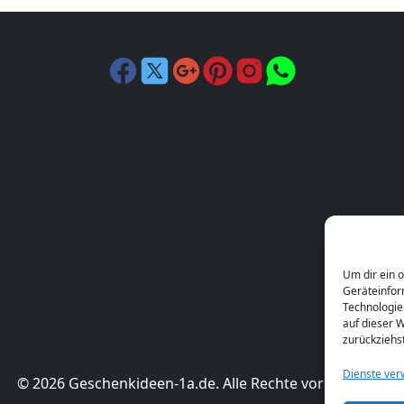
Um dir ein 
Geräteinfor
Technologie
auf dieser W
zurückziehs
Dienste ver
© 2026 Geschenkideen-1a.de. Alle Rechte vorbehalten.