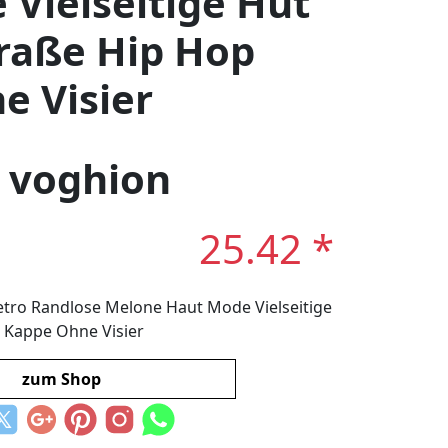
Vielseitige Hut
raße Hip Hop
e Visier
: voghion
25.42 *
tro Randlose Melone Haut Mode Vielseitige
 Kappe Ohne Visier
zum Shop