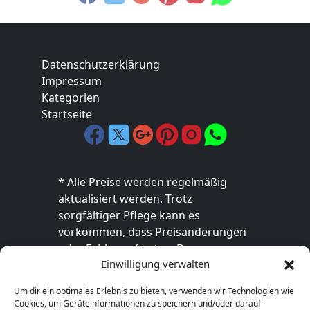
Datenschutzerklärung
Impressum
Kategorien
Startseite
* Alle Preise werden regelmäßig
aktualisiert werden. Trotz
sorgfältiger Pflege kann es
vorkommen, dass Preisänderungen
oder Fehler auftreten. Der
Einwilligung verwalten
endgültige Preis sowie die
Verfügbarkeit des Produkts sind
Um dir ein optimales Erlebnis zu bieten, verwenden wir Technologien wie
ausschließlich im jeweiligen Online-
Cookies, um Geräteinformationen zu speichern und/oder darauf