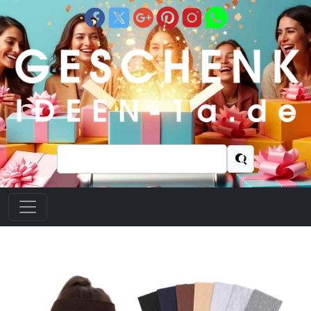
Suchen
nach: