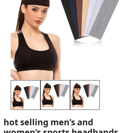
hot selling men’s and
women’s sports headbands