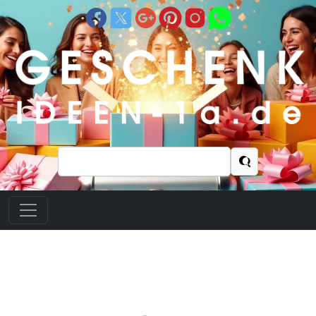
Suchen
nach: