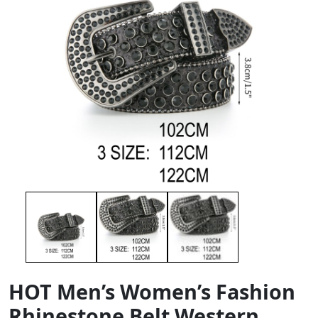
HOT Men’s Women’s Fashion
Rhinestone Belt Western