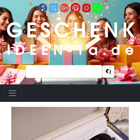
Suchen
nach: