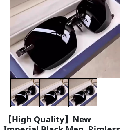
【High Quality】New
Imperial Black Men, Rimless