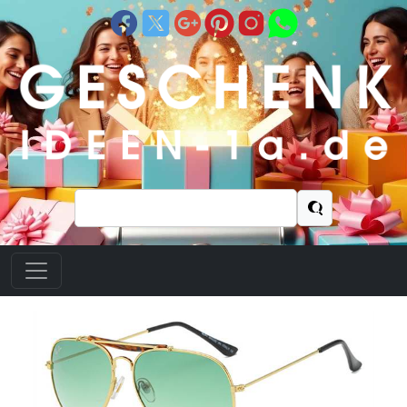
Suchen
nach: