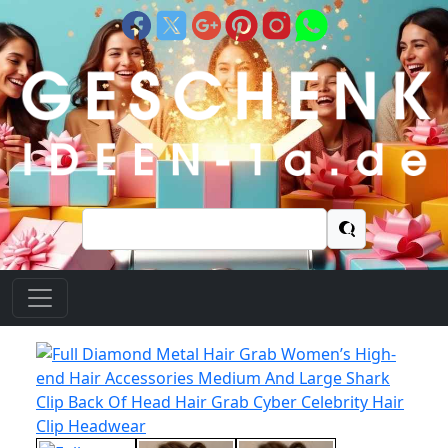
Suchen
nach: