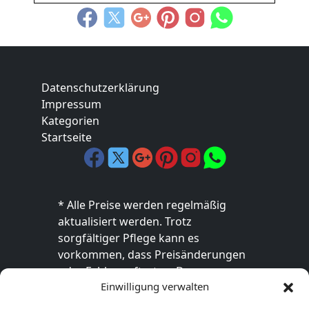
Datenschutzerklärung
Impressum
Kategorien
Startseite
* Alle Preise werden regelmäßig
aktualisiert werden. Trotz
sorgfältiger Pflege kann es
vorkommen, dass Preisänderungen
oder Fehler auftreten. Der
Einwilligung verwalten
endgültige Preis sowie die
Verfügbarkeit des Produkts sind