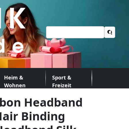
Suchen
nach:
Heim &
Sport &
Wohnen
Freizeit
bbon Headband
air Binding