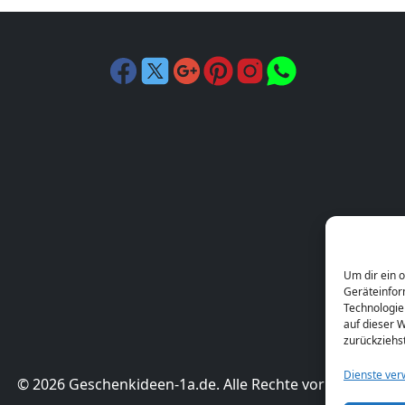
Um dir ein 
Geräteinfor
Technologie
auf dieser W
zurückziehs
Dienste ver
© 2026 Geschenkideen-1a.de. Alle Rechte vorbehalten.