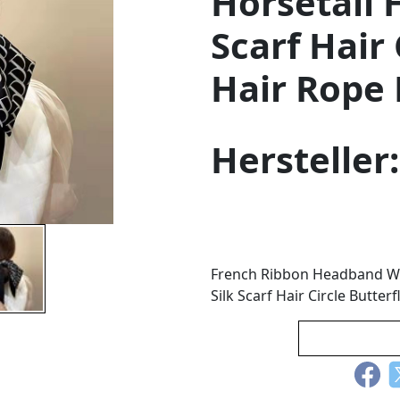
Horsetail 
Scarf Hair 
Hair Rope
Hersteller
French Ribbon Headband Wo
Silk Scarf Hair Circle Butte