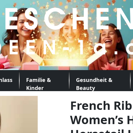
nlass
Familie &
Gesundheit &
Kinder
Beauty
French Ri
Women’s H