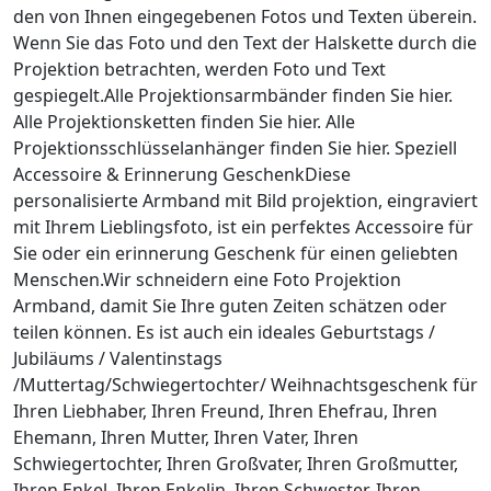
den von Ihnen eingegebenen Fotos und Texten überein.
Wenn Sie das Foto und den Text der Halskette durch die
Projektion betrachten, werden Foto und Text
gespiegelt.Alle Projektionsarmbänder finden Sie hier.
Alle Projektionsketten finden Sie hier. Alle
Projektionsschlüsselanhänger finden Sie hier. Speziell
Accessoire & Erinnerung GeschenkDiese
personalisierte Armband mit Bild projektion, eingraviert
mit Ihrem Lieblingsfoto, ist ein perfektes Accessoire für
Sie oder ein erinnerung Geschenk für einen geliebten
Menschen.Wir schneidern eine Foto Projektion
Armband, damit Sie Ihre guten Zeiten schätzen oder
teilen können. Es ist auch ein ideales Geburtstags /
Jubiläums / Valentinstags
/Muttertag/Schwiegertochter/ Weihnachtsgeschenk für
Ihren Liebhaber, Ihren Freund, Ihren Ehefrau, Ihren
Ehemann, Ihren Mutter, Ihren Vater, Ihren
Schwiegertochter, Ihren Großvater, Ihren Großmutter,
Ihren Enkel, Ihren Enkelin, Ihren Schwester, Ihren