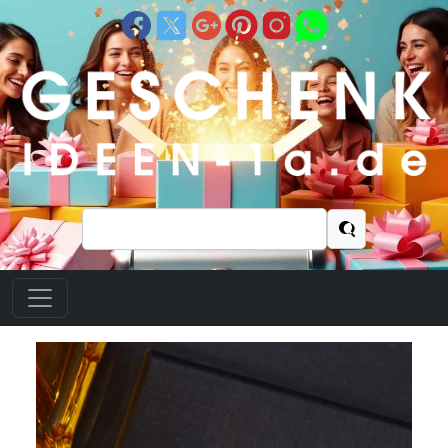
Suchen
nach: