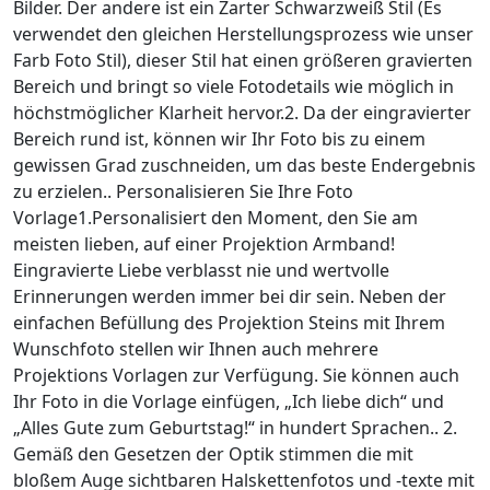
Bilder. Der andere ist ein Zarter Schwarzweiß Stil (Es
verwendet den gleichen Herstellungsprozess wie unser
Farb Foto Stil), dieser Stil hat einen größeren gravierten
Bereich und bringt so viele Fotodetails wie möglich in
höchstmöglicher Klarheit hervor.2. Da der eingravierter
Bereich rund ist, können wir Ihr Foto bis zu einem
gewissen Grad zuschneiden, um das beste Endergebnis
zu erzielen.. Personalisieren Sie Ihre Foto
Vorlage1.Personalisiert den Moment, den Sie am
meisten lieben, auf einer Projektion Armband!
Eingravierte Liebe verblasst nie und wertvolle
Erinnerungen werden immer bei dir sein. Neben der
einfachen Befüllung des Projektion Steins mit Ihrem
Wunschfoto stellen wir Ihnen auch mehrere
Projektions Vorlagen zur Verfügung. Sie können auch
Ihr Foto in die Vorlage einfügen, „Ich liebe dich“ und
„Alles Gute zum Geburtstag!“ in hundert Sprachen.. 2.
Gemäß den Gesetzen der Optik stimmen die mit
bloßem Auge sichtbaren Halskettenfotos und -texte mit