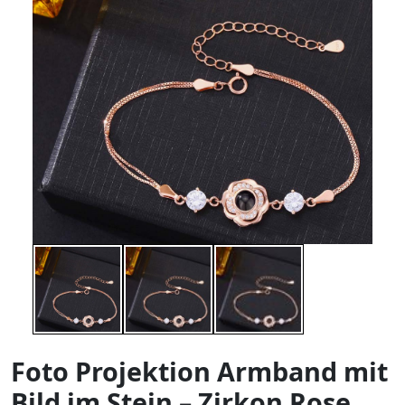
Foto Projektion Armband mit
Bild im Stein – Zirkon Rose