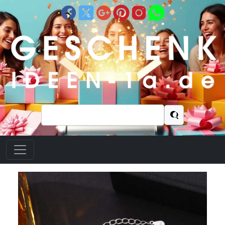
Suchen
nach: