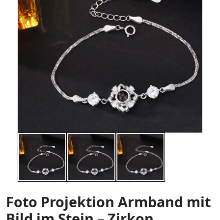
Foto Projektion Armband mit
Bild im Stein – Zirkon