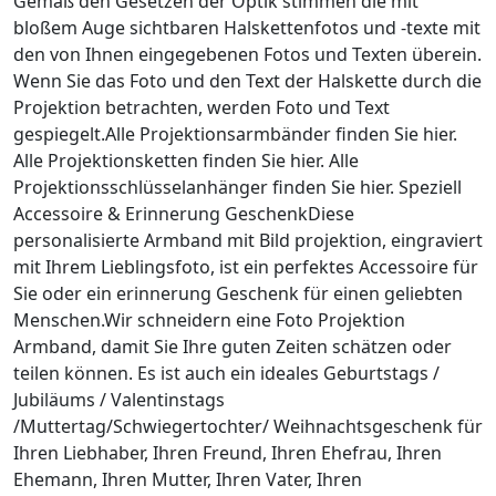
Gemäß den Gesetzen der Optik stimmen die mit
bloßem Auge sichtbaren Halskettenfotos und -texte mit
den von Ihnen eingegebenen Fotos und Texten überein.
Wenn Sie das Foto und den Text der Halskette durch die
Projektion betrachten, werden Foto und Text
gespiegelt.Alle Projektionsarmbänder finden Sie hier.
Alle Projektionsketten finden Sie hier. Alle
Projektionsschlüsselanhänger finden Sie hier. Speziell
Accessoire & Erinnerung GeschenkDiese
personalisierte Armband mit Bild projektion, eingraviert
mit Ihrem Lieblingsfoto, ist ein perfektes Accessoire für
Sie oder ein erinnerung Geschenk für einen geliebten
Menschen.Wir schneidern eine Foto Projektion
Armband, damit Sie Ihre guten Zeiten schätzen oder
teilen können. Es ist auch ein ideales Geburtstags /
Jubiläums / Valentinstags
/Muttertag/Schwiegertochter/ Weihnachtsgeschenk für
Ihren Liebhaber, Ihren Freund, Ihren Ehefrau, Ihren
Ehemann, Ihren Mutter, Ihren Vater, Ihren