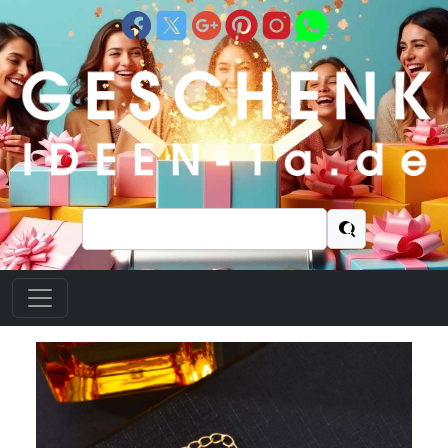
Suchen
nach: