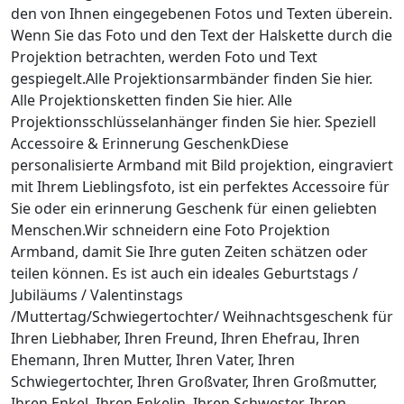
den von Ihnen eingegebenen Fotos und Texten überein.
Wenn Sie das Foto und den Text der Halskette durch die
Projektion betrachten, werden Foto und Text
gespiegelt.Alle Projektionsarmbänder finden Sie hier.
Alle Projektionsketten finden Sie hier. Alle
Projektionsschlüsselanhänger finden Sie hier. Speziell
Accessoire & Erinnerung GeschenkDiese
personalisierte Armband mit Bild projektion, eingraviert
mit Ihrem Lieblingsfoto, ist ein perfektes Accessoire für
Sie oder ein erinnerung Geschenk für einen geliebten
Menschen.Wir schneidern eine Foto Projektion
Armband, damit Sie Ihre guten Zeiten schätzen oder
teilen können. Es ist auch ein ideales Geburtstags /
Jubiläums / Valentinstags
/Muttertag/Schwiegertochter/ Weihnachtsgeschenk für
Ihren Liebhaber, Ihren Freund, Ihren Ehefrau, Ihren
Ehemann, Ihren Mutter, Ihren Vater, Ihren
Schwiegertochter, Ihren Großvater, Ihren Großmutter,
Ihren Enkel, Ihren Enkelin, Ihren Schwester, Ihren