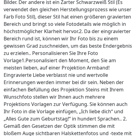
Bilder. Der andere ist ein Zarter Schwarzweiß Stil (Es
verwendet den gleichen Herstellungsprozess wie unser
Farb Foto Stil), dieser Stil hat einen größeren gravierten
Bereich und bringt so viele Fotodetails wie möglich in
höchstmöglicher Klarheit hervor.2. Da der eingravierter
Bereich rund ist, können wir Ihr Foto bis zu einem
gewissen Grad zuschneiden, um das beste Endergebnis
zu erzielen.. Personalisieren Sie Ihre Foto
Vorlage1.Personalisiert den Moment, den Sie am
meisten lieben, auf einer Projektion Armband!
Eingravierte Liebe verblasst nie und wertvolle
Erinnerungen werden immer bei dir sein. Neben der
einfachen Befüllung des Projektion Steins mit Ihrem
Wunschfoto stellen wir Ihnen auch mehrere
Projektions Vorlagen zur Verfügung. Sie können auch
Ihr Foto in die Vorlage einfügen, „Ich liebe dich“ und
„Alles Gute zum Geburtstag!“ in hundert Sprachen.. 2.
Gemäß den Gesetzen der Optik stimmen die mit
bloßem Auge sichtbaren Halskettenfotos und -texte mit