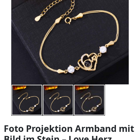
Foto Projektion Armband mit
Bild im Stein – Love Herz