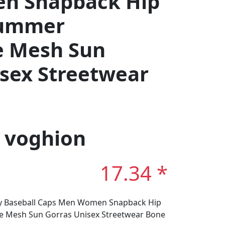
n Snapback Hip
Summer
e Mesh Sun
sex Streetwear
: voghion
17.34 *
y Baseball Caps Men Women Snapback Hip
 Mesh Sun Gorras Unisex Streetwear Bone