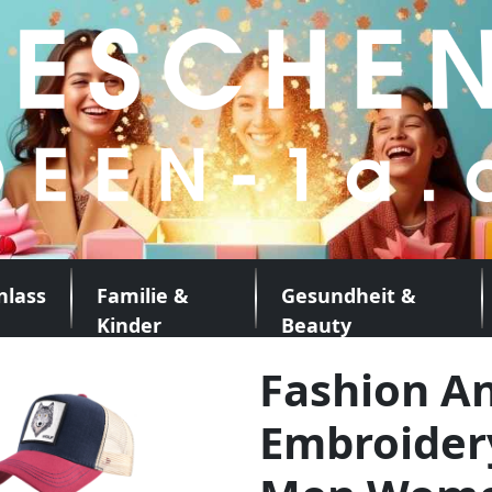
nlass
Familie &
Gesundheit &
Kinder
Beauty
Fashion A
Embroider