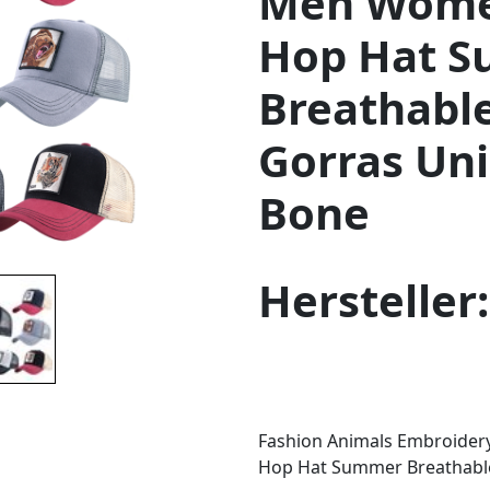
Men Wome
Hop Hat 
Breathabl
Gorras Uni
Bone
Hersteller
Fashion Animals Embroider
Hop Hat Summer Breathable