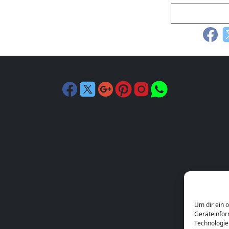
Um dir ein 
Geräteinfor
Technologie