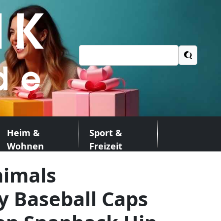
Suchen
nach:
Heim &
Sport &
Wohnen
Freizeit
nimals
y Baseball Caps