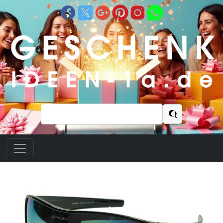
Suchen
nach: