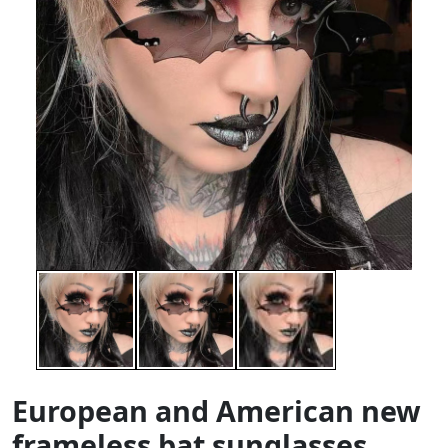
European and American new
frameless bat sunglasses,