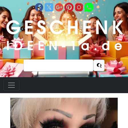
Suchen
nach: