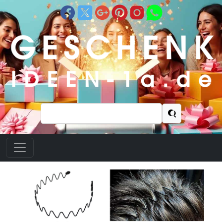
Suchen
nach: