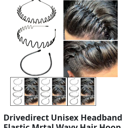
Drivedirect Unisex Headband
Elastic Mrtal Wavy Hair Hoop