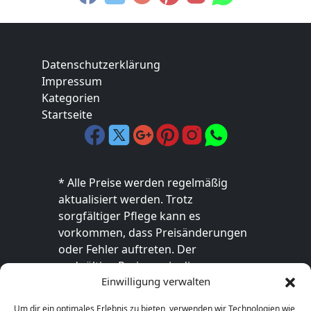
Datenschutzerklärung
Impressum
Kategorien
Startseite
* Alle Preise werden regelmäßig
aktualisiert werden. Trotz
sorgfältiger Pflege kann es
vorkommen, dass Preisänderungen
oder Fehler auftreten. Der
endgültige Preis sowie die
Einwilligung verwalten
Verfügbarkeit des Produkts sind
ausschließlich im jeweiligen Online-
Um dir ein optimales Erlebnis zu bieten, verwenden wir Technologien wie