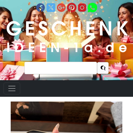
Suchen
nach: