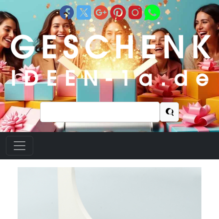
Suchen
nach: