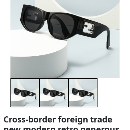
Cross-border foreign trade
new modern retro generous