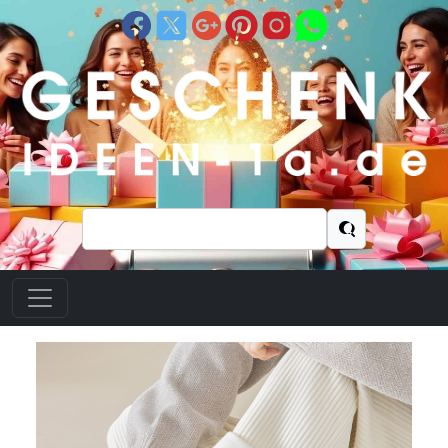
Suchen
nach: