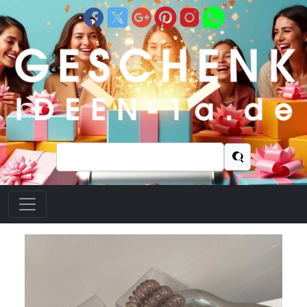
Suchen
nach: