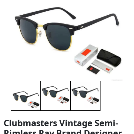
Clubmasters Vintage Semi-
Rimless Ray Brand Designer