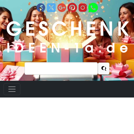
Suchen
nach: