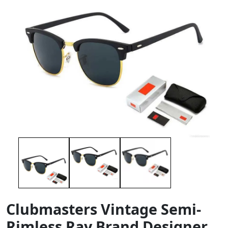
Clubmasters Vintage Semi-
Rimless Ray Brand Designer