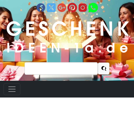
Suchen
nach: