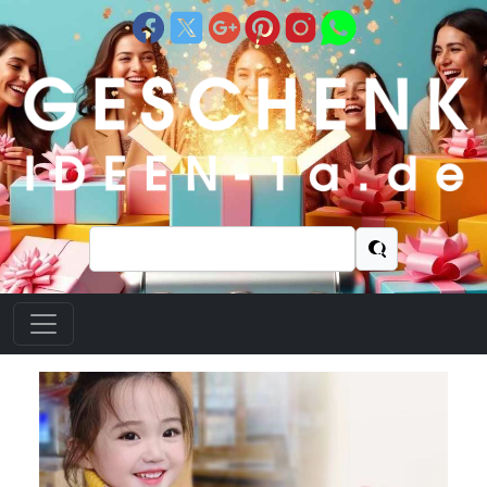
Suchen
nach: