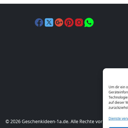
Um dir ein 
Geräteinfor
Technologie
auf dieser W
zurückziehs
Dienste ver
© 2026 Geschenkideen-1a.de. Alle Rechte vorbehalten.