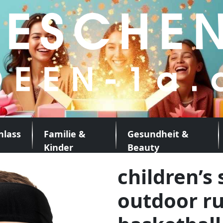
nlass
Familie &
Gesundheit &
Kinder
Beauty
children’s
outdoor r