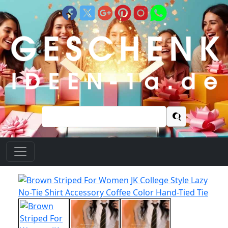
Suchen
nach: