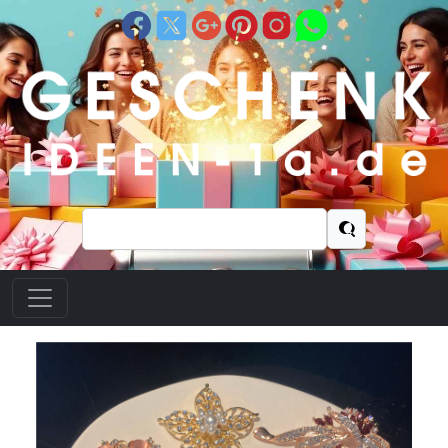
Suchen
nach: