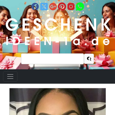
Suchen
nach: