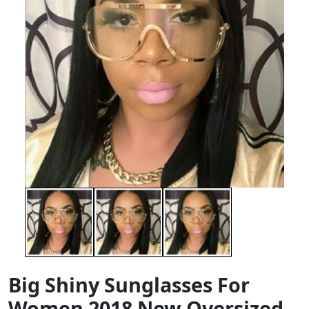
Big Shiny Sunglasses For
Women 2018 New Oversized