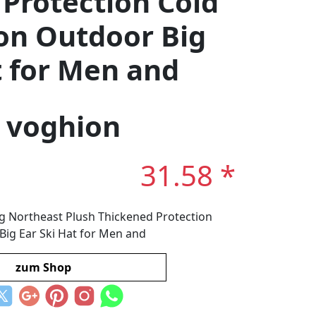
Protection Cold
on Outdoor Big
t for Men and
: voghion
31.58 *
 Northeast Plush Thickened Protection
Big Ear Ski Hat for Men and
zum Shop