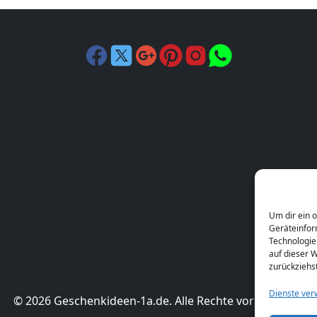
Um dir ein 
Geräteinfor
Technologie
auf dieser W
zurückziehs
Dienste ver
© 2026 Geschenkideen-1a.de. Alle Rechte vorbehalten.