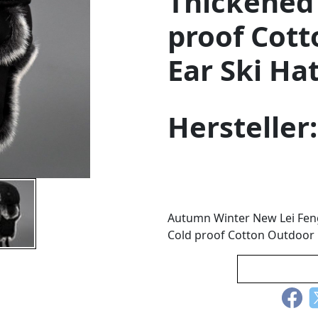
Thickened 
proof Cott
Ear Ski Ha
Hersteller
Autumn Winter New Lei Feng
Cold proof Cotton Outdoor 