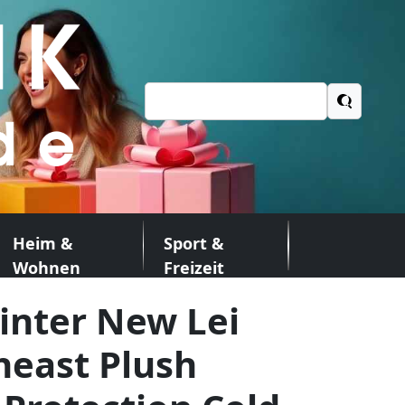
Suchen
nach:
Heim &
Sport &
Wohnen
Freizeit
nter New Lei
heast Plush