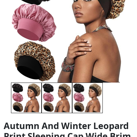
Autumn And Winter Leopard
Print Sleeping Cap Wide Brim