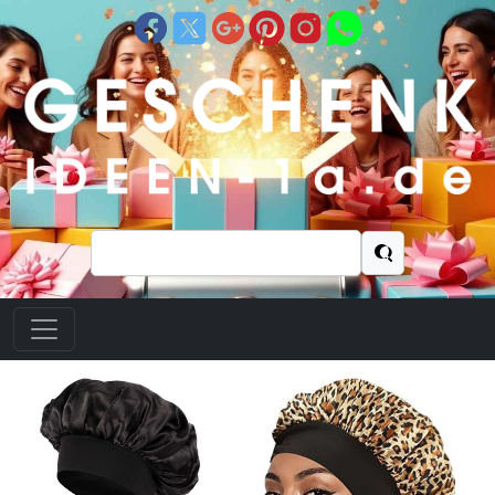
Suchen
nach: