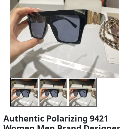
Authentic Polarizing 9421
Women Men Brand Designer