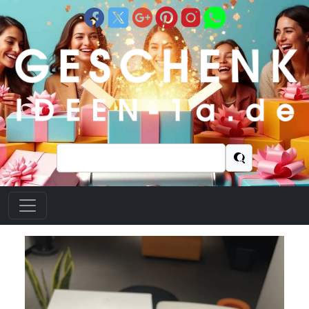
Suchen
nach: