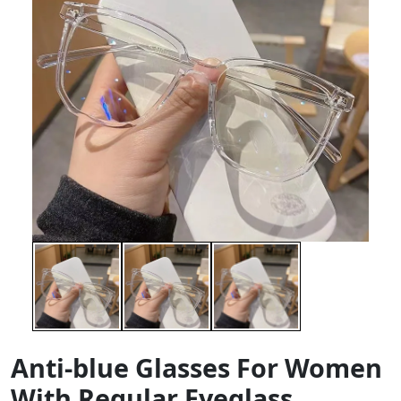
Anti-blue Glasses For Women
With Regular Eyeglass