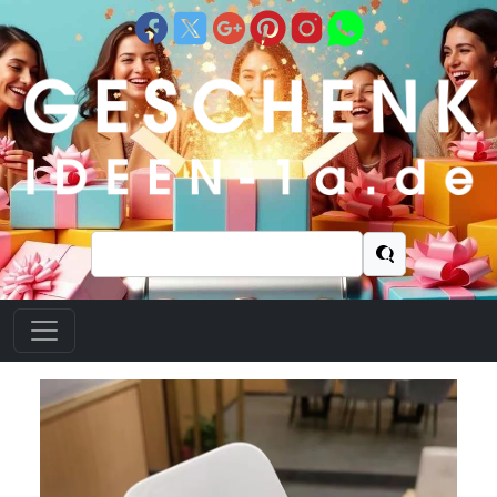
Suchen
nach: