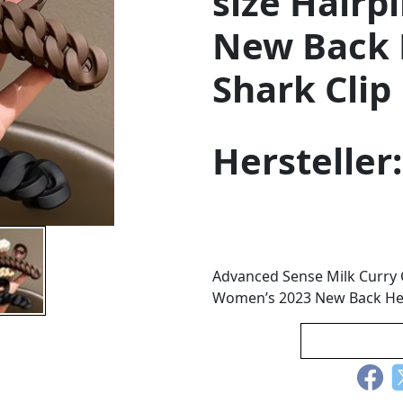
size Hairp
New Back 
Shark Cli
Hersteller
Advanced Sense Milk Curry C
Women’s 2023 New Back He