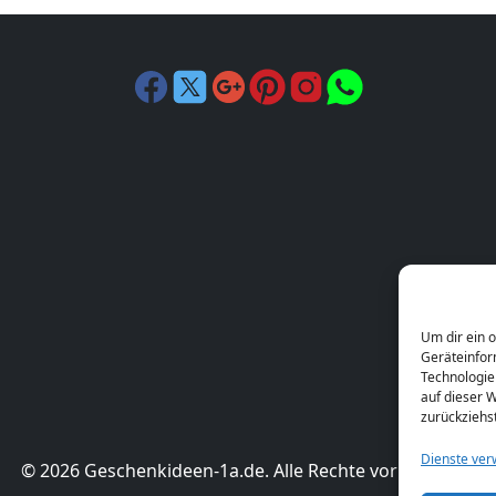
Um dir ein 
Geräteinfor
Technologie
auf dieser W
zurückziehs
Dienste ver
© 2026 Geschenkideen-1a.de. Alle Rechte vorbehalten.