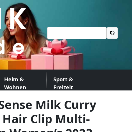
Suchen
nach:
Heim &
Sport &
Wohnen
Freizeit
Sense Milk Curry
Hair Clip Multi-