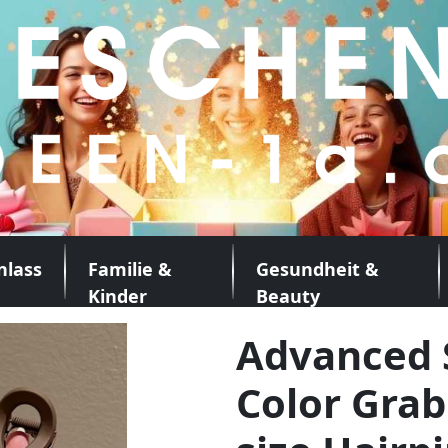
nlass
Familie &
Gesundheit &
Kinder
Beauty
Advanced 
Color Grab 