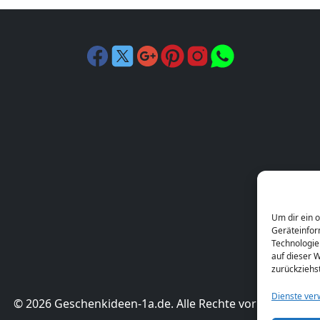
Um dir ein 
Geräteinfor
Technologie
auf dieser W
zurückziehs
Dienste ver
© 2026 Geschenkideen-1a.de. Alle Rechte vorbehalten.