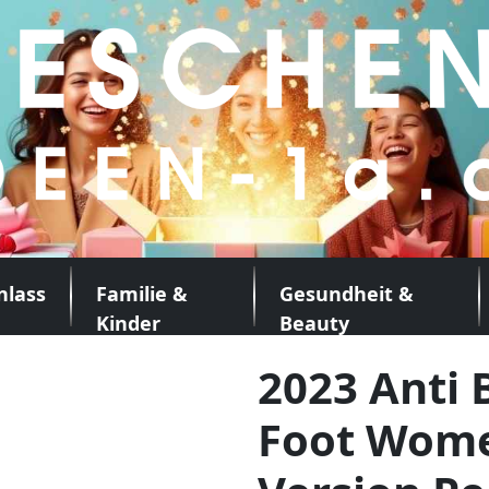
nlass
Familie &
Gesundheit &
Kinder
Beauty
2023 Anti 
Foot Wom