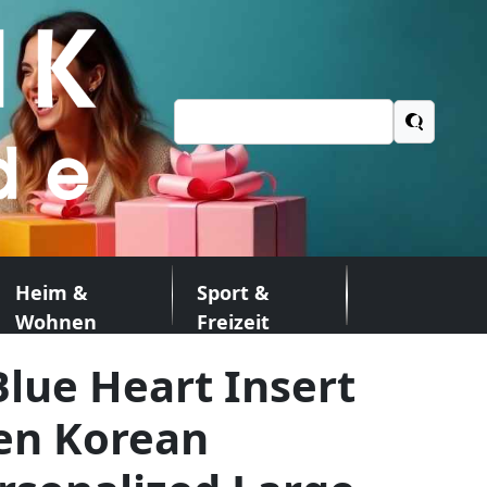
Suchen
nach:
Heim &
Sport &
Wohnen
Freizeit
Blue Heart Insert
en Korean