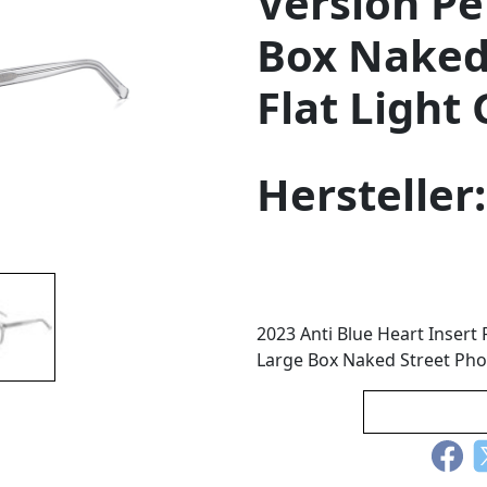
Version Pe
Box Naked
Flat Light 
Hersteller
2023 Anti Blue Heart Inser
Large Box Naked Street Phot