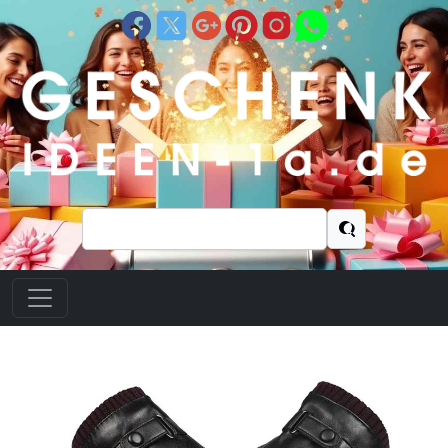
Suchen
nach: