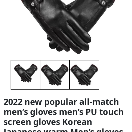
2022 new popular all-match
men’s gloves men’s PU touch
screen gloves Korean
Japanese warm Men’s gloves